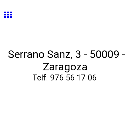
Serrano Sanz, 3 - 50009 -
Zaragoza
Telf. 976 56 17 06
Enmarcación a medida de
fotografía, espejos,
cubrelimitadores, láminas, obra gráfica, (grabados,
litografía, serigrafía, xilografía, etc), labores, telas,
papel de arroz, sedas, documentos antiguos, mapas,